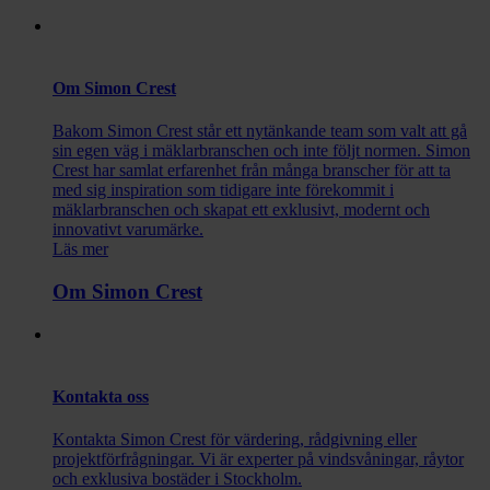
Om Simon Crest
Bakom Simon Crest står ett nytänkande team som valt att gå
sin egen väg i mäklarbranschen och inte följt normen. Simon
Crest har samlat erfarenhet från många branscher för att ta
med sig inspiration som tidigare inte förekommit i
mäklarbranschen och skapat ett exklusivt, modernt och
innovativt varumärke.
Läs mer
Om Simon Crest
Kontakta oss
Kontakta Simon Crest för värdering, rådgivning eller
projektförfrågningar. Vi är experter på vindsvåningar, råytor
och exklusiva bostäder i Stockholm.