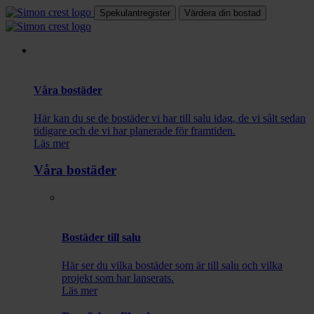
Spekulantregister
Värdera din bostad
Våra bostäder
Här kan du se de bostäder vi har till salu idag, de vi sålt sedan
tidigare och de vi har planerade för framtiden.
Läs mer
Våra bostäder
Bostäder till salu
Här ser du vilka bostäder som är till salu och vilka
projekt som har lanserats.
Läs mer