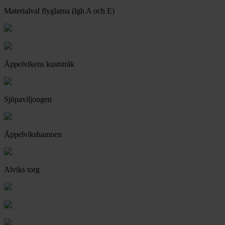
Materialval flyglarna (lgh A och E)
Äppelvikens kuststråk
Sjöpaviljongen
Äppelvikshamnen
Alviks torg