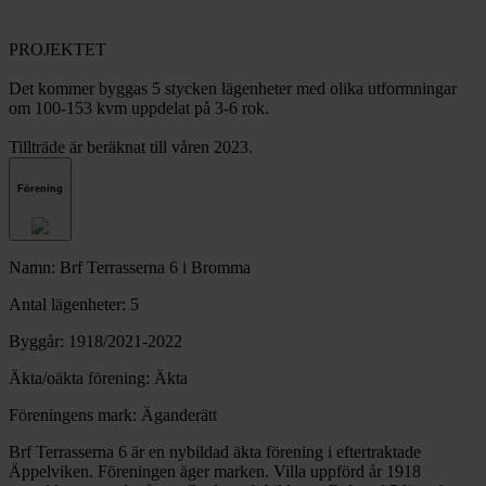
PROJEKTET
Det kommer byggas 5 stycken lägenheter med olika utformningar
om 100-153 kvm uppdelat på 3-6 rok.
Tillträde är beräknat till våren 2023.
Förening
Namn: Brf Terrasserna 6 i Bromma
Antal lägenheter: 5
Byggår: 1918/2021-2022
Äkta/oäkta förening: Äkta
Föreningens mark: Äganderätt
Brf Terrasserna 6 är en nybildad äkta förening i eftertraktade
Äppelviken. Föreningen äger marken. Villa uppförd år 1918