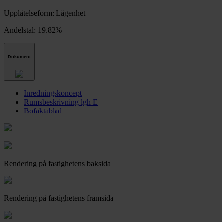
Upplåtelseform:
Lägenhet
Andelstal:
19.82%
Dokument
Inredningskoncept
Rumsbeskrivning lgh E
Bofaktablad
Rendering på fastighetens baksida
Rendering på fastighetens framsida