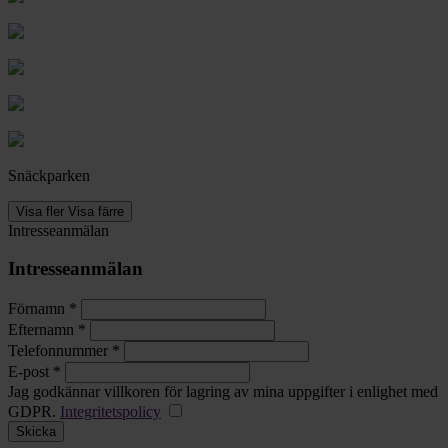
Snäckparken
Visa fler
Visa färre
Intresseanmälan
Intresseanmälan
Förnamn *
Efternamn *
Telefonnummer *
E-post *
Jag godkännar villkoren för lagring av mina uppgifter i enlighet med
GDPR.
Integritetspolicy