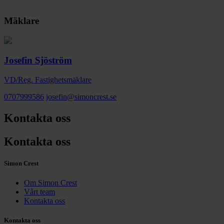
Mäklare
Josefin Sjöström
VD/Reg. Fastighetsmäklare
0707999586
josefin@simoncrest.se
Kontakta oss
Kontakta oss
Simon Crest
Om Simon Crest
Vårt team
Kontakta oss
Kontakta oss