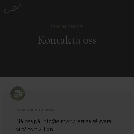
SIMON CREST
Kontakta oss
SKICKA ETT MAIL
Nå oss på
info@simoncrest.se
så svarar
vi så fort vi kan.