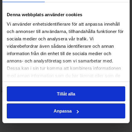
Denna webbplats använder cookies
Vi använder enhetsidentifierare för att anpassa innehåll
och annonser till användarna, tillhandahålla funktioner för
sociala medier och analysera vår trafik. Vi
vidarebefordrar även sådana identifierare och annan
information från din enhet till de sociala medier och
annons- och analysföretag som vi samarbetar med.
Dessa kan i sin tur komma att kombinera informationen
med annan information som du har lämnat eller som de
har samlat in när du har använt deras tjänster.
Tillåt alla
Anpassa