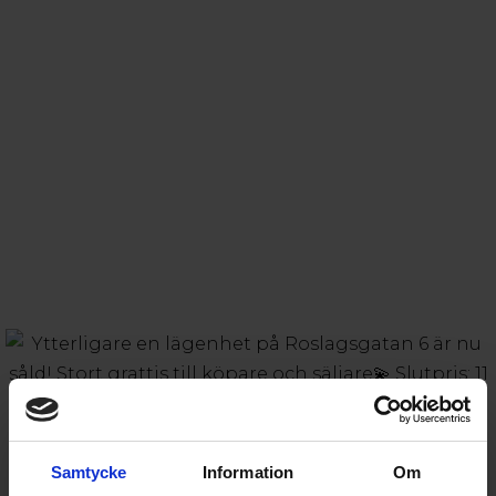
Samtycke
Information
Om