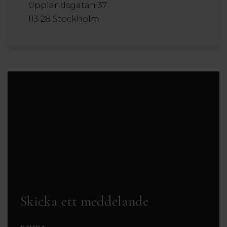
Upplandsgatan 37
113 28 Stockholm
Skicka ett meddelande