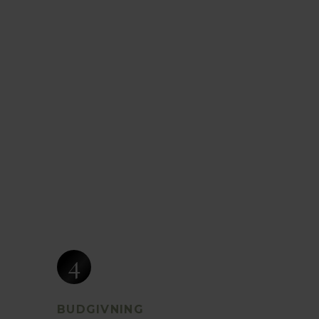
4
BUDGIVNING