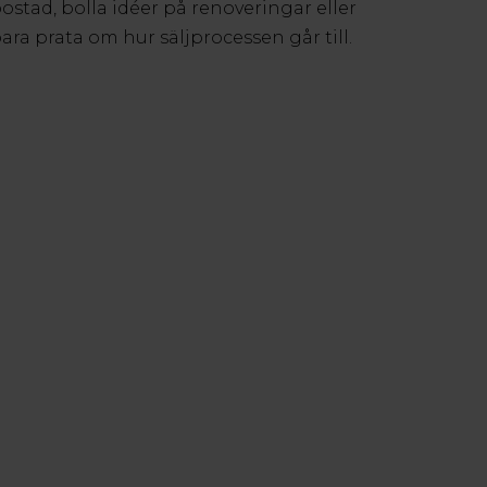
ostad, bolla idéer på renoveringar eller
ara prata om hur säljprocessen går till.