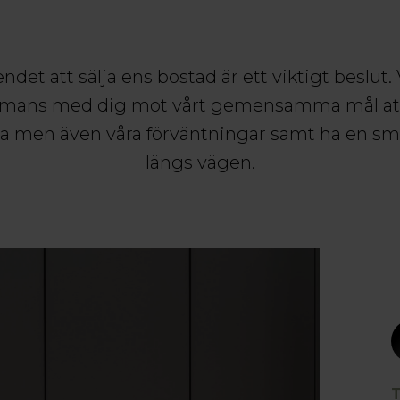
ndet att sälja ens bostad är ett viktigt beslut
ammans med dig mot vårt gemensamma mål att 
ina men även våra förväntningar samt ha en sm
längs vägen.