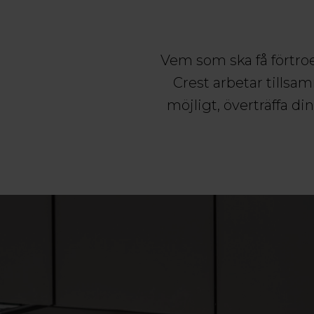
Vem som ska få förtroe
Crest arbetar tills
möjligt, överträffa d