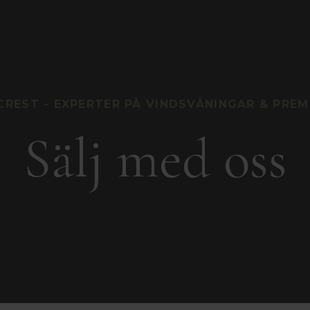
CREST - EXPERTER PÅ VINDSVÅNINGAR & PRE
Sälj med oss