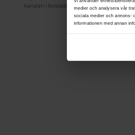
Vi använder enhetsidentifierar
känslan i bostaden.
medier och analysera vår traf
sociala medier och annons- 
informationen med annan info