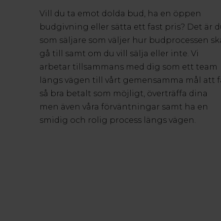
Vill du ta emot dolda bud, ha en öppen
budgivning eller sätta ett fast pris? Det är 
som säljare som väljer hur budprocessen sk
gå till samt om du vill sälja eller inte. Vi
arbetar tillsammans med dig som ett team
längs vägen till vårt gemensamma mål att f
så bra betalt som möjligt, överträffa dina
men även våra förväntningar samt ha en
smidig och rolig process längs vägen.