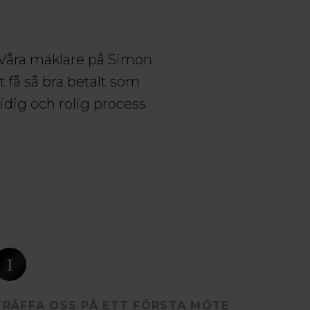
. Våra mäklare på Simon
få så bra betalt som
idig och rolig process
1
TRÄFFA OSS PÅ ETT FÖRSTA MÖTE