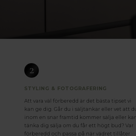
2
STYLING & FOTOGRAFERING
Att vara väl förberedd är det bästa tipset vi
kan ge dig. Går du i säljtankar eller vet att d
inom en snar framtid kommer sälja eller ka
tänka dig sälja om du får ett högt bud? Var
förberedd och passa på när vädret tillåter