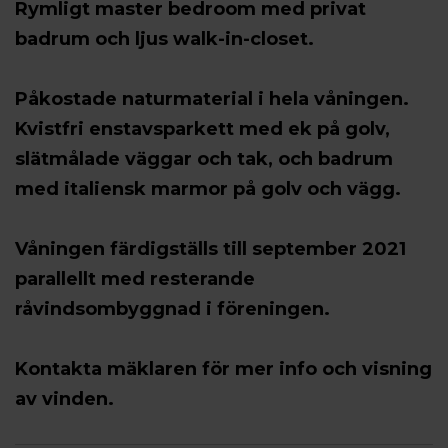
Rymligt master bedroom med privat
badrum och ljus walk-in-closet.
Påkostade naturmaterial i hela våningen.
Kvistfri enstavsparkett med ek på golv,
slätmålade väggar och tak, och badrum
med italiensk marmor på golv och vägg.
Våningen färdigställs till september 2021
parallellt med resterande
råvindsombyggnad i föreningen.
Kontakta mäklaren för mer info och visning
av vinden.