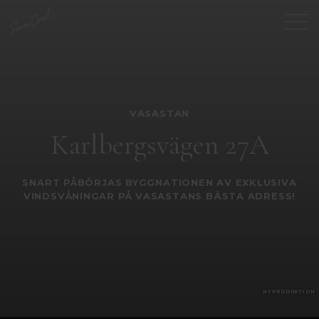
VASASTAN
Karlbergsvägen 27A
SNART PÅBÖRJAS BYGGNATIONEN AV EXKLUSIVA
VINDSVÅNINGAR PÅ VASASTANS BÄSTA ADRESS!
NYPRODUKTION