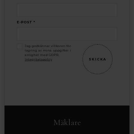
E-POST *
Jag godkännar villkoren för
lagring av mina uppgifter i
enlighet med GDPR.
Integritetspolicy
Mäklare