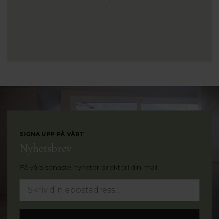
SIGNA UPP PÅ VÅRT
Nyhetsbrev
Få våra senaste nyheter direkt till din mail.