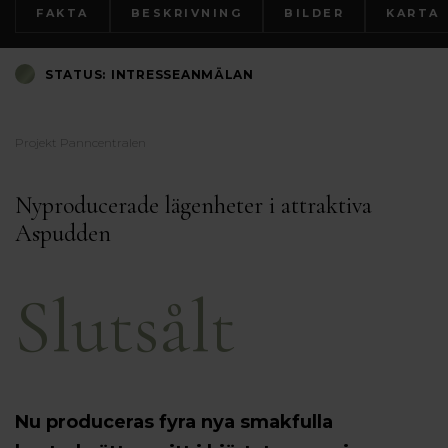
FAKTA
BESKRIVNING
BILDER
KARTA
STATUS:
INTRESSEANMÄLAN
Projekt Panncentralen
Nyproducerade lägenheter i attraktiva
Aspudden
Slutsålt
Nu produceras fyra nya smakfulla