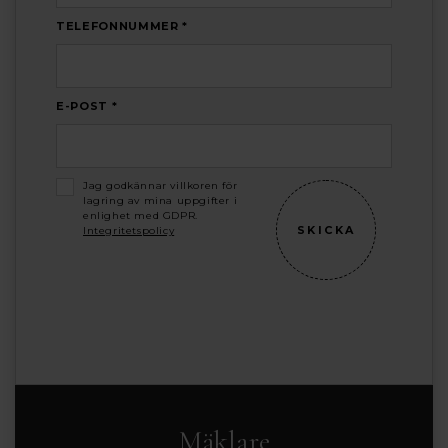
TELEFONNUMMER *
E-POST *
Jag godkännar villkoren för
lagring av mina uppgifter i
enlighet med GDPR.
Integritetspolicy
Mäklare