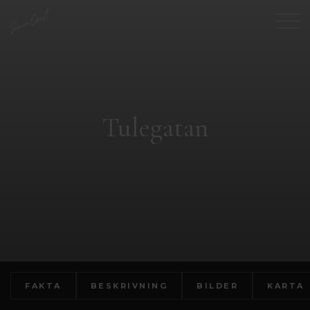
Tulegatan
FAKTA
BESKRIVNING
BILDER
KARTA