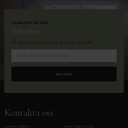
SIGNA UPP PÅ VÅRT
Nyhetsbrev
Få våra senaste nyheter direkt till din mail.
Kontakta oss
SIMON CREST
KONTAKTA OSS