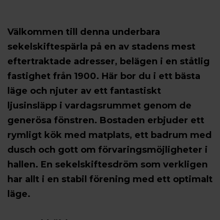
Välkommen till denna underbara
sekelskiftespärla på en av stadens mest
eftertraktade adresser, belägen i en ståtlig
fastighet från 1900. Här bor du i ett bästa
läge och njuter av ett fantastiskt
ljusinsläpp i vardagsrummet genom de
generösa fönstren. Bostaden erbjuder ett
rymligt kök med matplats, ett badrum med
dusch och gott om förvaringsmöjligheter i
hallen. En sekelskiftesdröm som verkligen
har allt i en stabil förening med ett optimalt
läge.