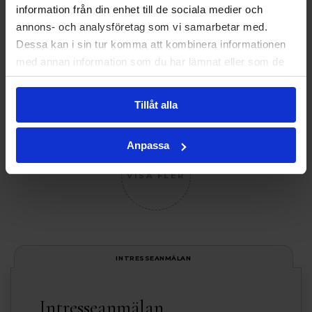
information från din enhet till de sociala medier och
annons- och analysföretag som vi samarbetar med.
Dessa kan i sin tur komma att kombinera informationen
med annan information som du har lämnat eller som de
har samlat in när du har använt deras tjänster.
Tillåt alla
Anpassa
VISA FLER
INTRESSEANMÄLAN
Intresseanmälan