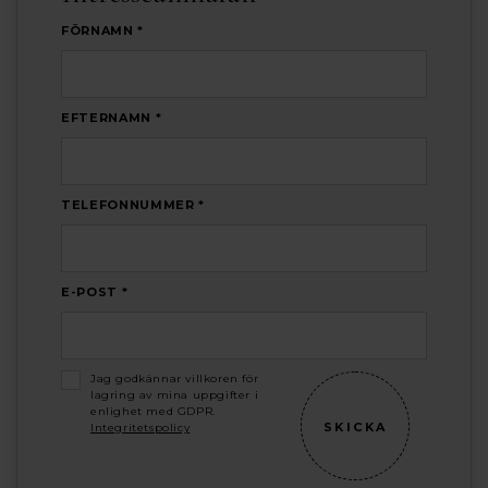
FÖRNAMN *
EFTERNAMN *
TELEFONNUMMER *
E-POST *
Jag godkännar villkoren för
lagring av mina uppgifter i
enlighet med GDPR.
Integritetspolicy