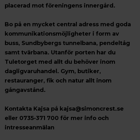
placerad mot föreningens innergård.
Bo på en mycket central adress med goda
kommunikationsmöjligheter i form av
buss, Sundbybergs tunnelbana, pendeltåg
samt tvärbana. Utanför porten har du
Tuletorget med allt du behöver inom
dagligvaruhandel. Gym, butiker,
restauranger, fik och natur allt inom
gångavstånd.
Kontakta Kajsa på kajsa@simoncrest.se
eller 0735-371 700 för mer info och
intresseanmälan