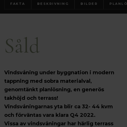
FAKTA
BESKRIVNING
BILDER
PLANL
Såld
Vindsvåning under byggnation i modern
tappning med sobra materialval,
genomtänkt planlösning, en generös
takhöjd och terrass!
Vindsvåningarnas yta blir ca 32- 44 kvm
och förväntas vara klara Q4 2022.
Vissa av vindsvåningar har härlig terrass