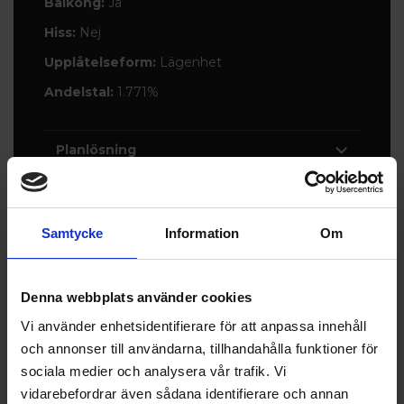
Balkong:
Ja
Hiss:
Nej
Upplåtelseform:
Lägenhet
Andelstal:
1.771%
Planlösning
Dokument
Samtycke
Information
Om
Denna webbplats använder cookies
Vi använder enhetsidentifierare för att anpassa innehåll
och annonser till användarna, tillhandahålla funktioner för
sociala medier och analysera vår trafik. Vi
vidarebefordrar även sådana identifierare och annan