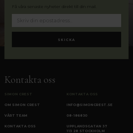
Få våra senaste nyheter direkt till din mail.
Kontakta oss
SIMON CREST
KONTAKTA OSS
OM SIMON CREST
INFO@SIMONCREST.SE
VÅRT TEAM
08-186830
KONTAKTA OSS
UPPLANDSGATAN 37
113 28 STOCKHOLM