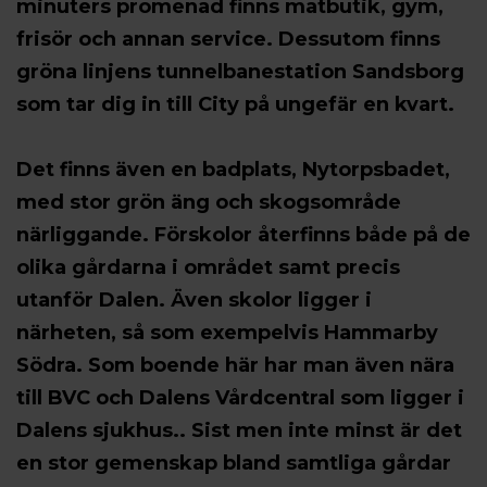
minuters promenad finns matbutik, gym,
frisör och annan service. Dessutom finns
gröna linjens tunnelbanestation Sandsborg
som tar dig in till City på ungefär en kvart.
Det finns även en badplats, Nytorpsbadet,
med stor grön äng och skogsområde
närliggande. Förskolor återfinns både på de
olika gårdarna i området samt precis
utanför Dalen. Även skolor ligger i
närheten, så som exempelvis Hammarby
Södra. Som boende här har man även nära
till BVC och Dalens Vårdcentral som ligger i
Dalens sjukhus.. Sist men inte minst är det
en stor gemenskap bland samtliga gårdar