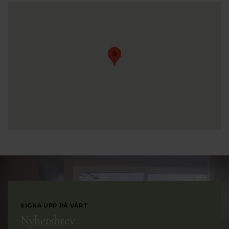
SIGNA UPP PÅ VÅRT
Nyhetsbrev