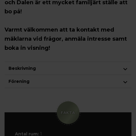
och Dalen är ett mycket familjärt ställe att
bo på!
Varmt välkommen att ta kontakt med
mäklarna vid frågor, anmäla intresse samt
boka in visning!
Beskrivning
Förening
FAKTA
Antal rum:
1