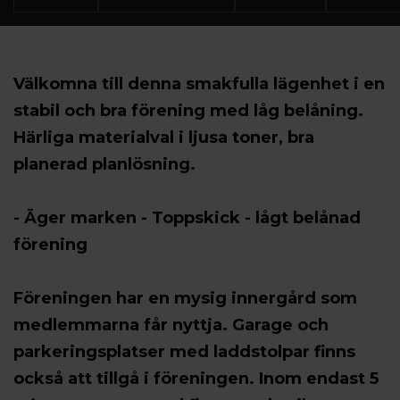
Välkomna till denna smakfulla lägenhet i en
stabil och bra förening med låg belåning.
Härliga materialval i ljusa toner, bra
planerad planlösning.
- Äger marken - Toppskick - lågt belånad
förening
Föreningen har en mysig innergård som
medlemmarna får nyttja. Garage och
parkeringsplatser med laddstolpar finns
också att tillgå i föreningen. Inom endast 5