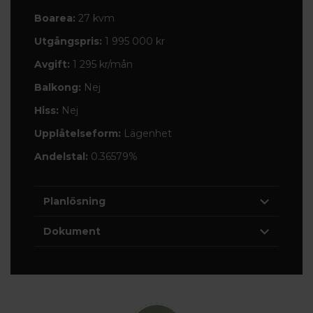
Boarea:
27 kvm
Utgångspris:
1 995 000 kr
Avgift:
1 295 kr/mån
Balkong:
Nej
Hiss:
Nej
Upplåtelseform:
Lägenhet
Andelstal:
0.36579%
Planlösning
Dokument