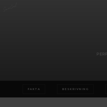
PER
FAKTA
BESKRIVNING