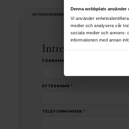
Denna webbplats använder 
INTRESSEANMÄLAN
Vi använder enhetsidentifierar
medier och analysera vår traf
sociala medier och annons- 
informationen med annan info
Intresseanmälan
FÖRNAMN *
EFTERNAMN *
TELEFONNUMMER *