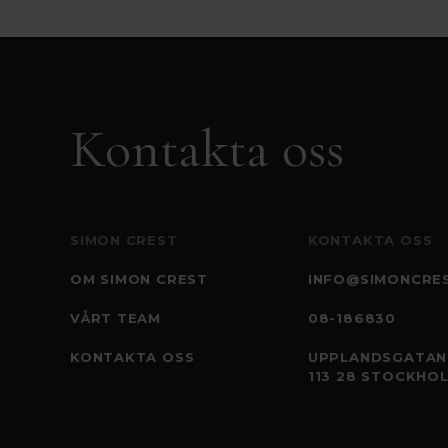
Kontakta oss
SIMON CREST
KONTAKTA OSS
OM SIMON CREST
INFO@SIMONCRES
VÅRT TEAM
08-186830
KONTAKTA OSS
UPPLANDSGATAN
113 28 STOCKHO