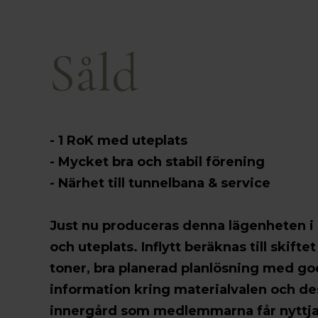
Såld
- 1 RoK med uteplats
- Mycket bra och stabil förening
- Närhet till tunnelbana & service
Just nu produceras denna lägenheten i 
och uteplats. Inflytt beräknas till skifte
toner, bra planerad planlösning med god
information kring materialvalen och d
innergård som medlemmarna får nyttja