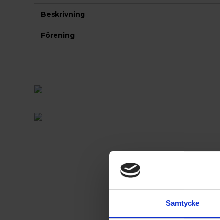
Beskrivning
Förening
Samtycke