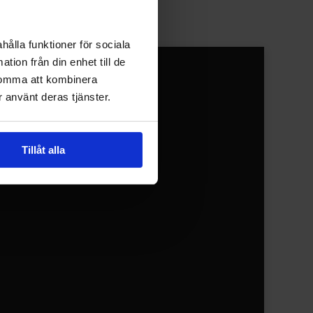
hålla funktioner för sociala
tion från din enhet till de
komma att kombinera
 använt deras tjänster.
Mäklare
Tillåt alla