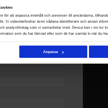
cookies
e för att anpassa innehåll och annonser till användarna, tillhanda
ik. Vi vidarebefordrar även sådana identifierare och annan informa
och analysföretag som vi samarbetar med. Dessa kan i sin tur 
rmation som du har lämnat eller som de har samlat in när du har
Anpassa