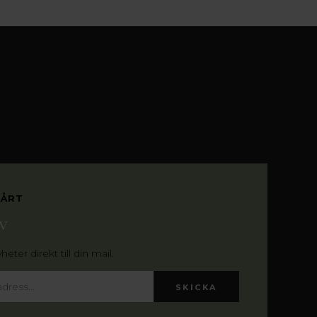
VÅRT
v
eter direkt till din mail.