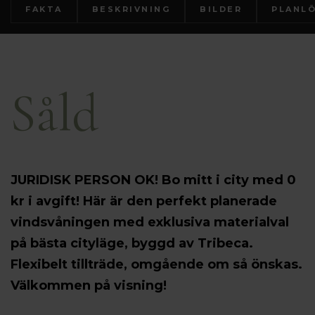
FAKTA
BESKRIVNING
BILDER
PLANL
Såld
JURIDISK PERSON OK! Bo mitt i city med 0
kr i avgift! Här är den perfekt planerade
vindsvåningen med exklusiva materialval
på bästa cityläge, byggd av Tribeca.
Flexibelt tillträde, omgående om så önskas.
Välkommen på visning!