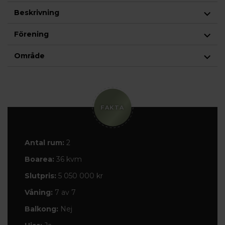
Beskrivning
Förening
Område
FAKTA
Antal rum:
2
Boarea:
36 kvm
Slutpris:
5 050 000 kr
Våning:
7 av 7
Balkong:
Nej