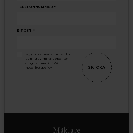
TELEFONNUMMER *
E-POST *
Jag godkännar villkoren för
lagring av mina uppgifter i
enlighet med GDPR.
Integritetspolicy
Mäklare