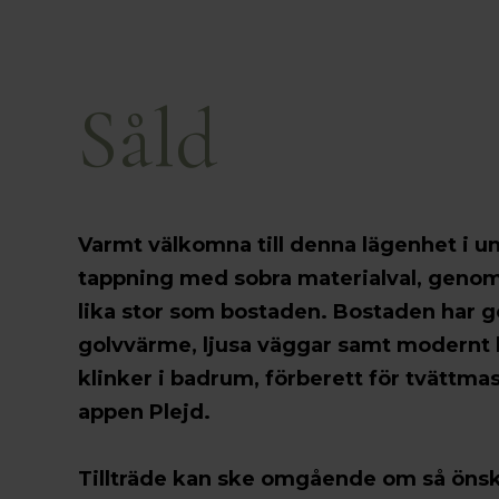
Såld
Varmt välkomna till denna lägenhet i 
tappning med sobra materialval, genomt
lika stor som bostaden. Bostaden har go
golvvärme, ljusa väggar samt modernt
klinker i badrum, förberett för tvättma
appen Plejd.
Tillträde kan ske omgående om så önsk