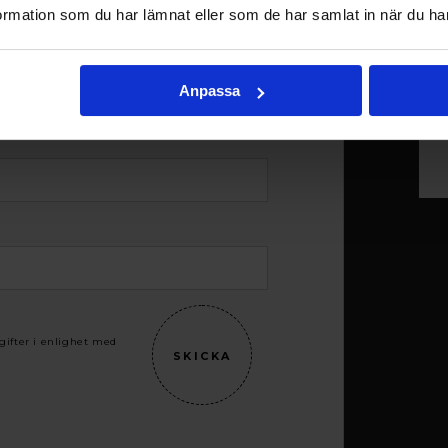
rmation som du har lämnat eller som de har samlat in när du har
Anpassa
gifter i enlighet med