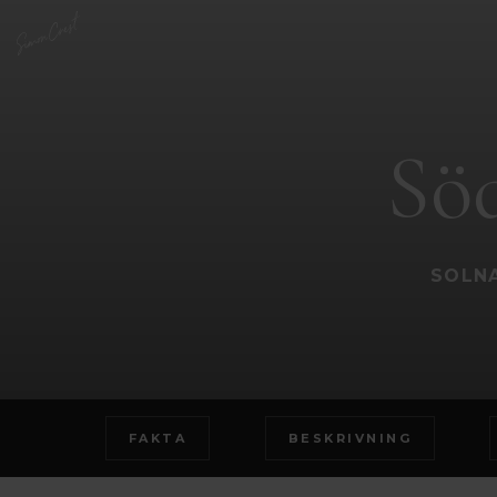
Sö
SOLNA
FAKTA
BESKRIVNING