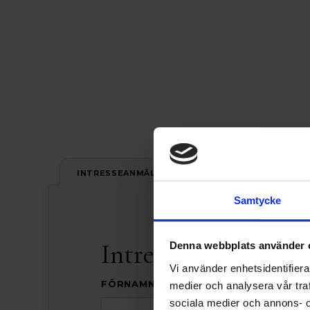
INTRESSEANMÄLAN
Samtycke
Intresseanmälan
Denna webbplats använder 
Vi använder enhetsidentifierar
FÖRNAMN *
medier och analysera vår traf
sociala medier och annons- 