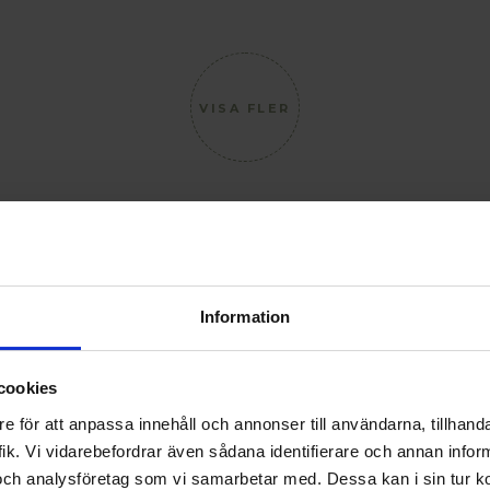
VISA FLER
Information
cookies
e för att anpassa innehåll och annonser till användarna, tillhanda
ik. Vi vidarebefordrar även sådana identifierare och annan informa
och analysföretag som vi samarbetar med. Dessa kan i sin tur 