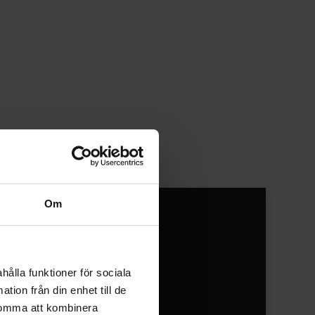
Om
Mäklare
hålla funktioner för sociala
tion från din enhet till de
komma att kombinera