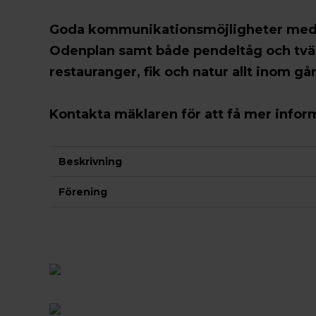
Goda kommunikationsmöjligheter med bu
Odenplan samt både pendeltåg och tvär
restauranger, fik och natur allt inom g
Kontakta mäklaren för att få mer infor
Beskrivning
Förening