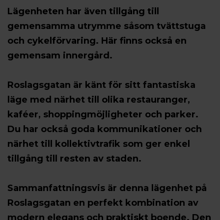
Lägenheten har även tillgång till
gemensamma utrymme såsom tvättstuga
och cykelförvaring. Här finns också en
gemensam innergård.
Roslagsgatan är känt för sitt fantastiska
läge med närhet till olika restauranger,
kaféer, shoppingmöjligheter och parker.
Du har också goda kommunikationer och
närhet till kollektivtrafik som ger enkel
tillgång till resten av staden.
Sammanfattningsvis är denna lägenhet på
Roslagsgatan en perfekt kombination av
modern elegans och praktiskt boende. Den