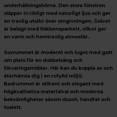
underhållningshörna. Den stora fönstren
släpper in rikligt med naturligt ljus och ger
en trevlig utsikt över omgivningen. Golvet
är belagt med fiskbensparkett, vilket ger
en varm och hemtrevlig atmosfär.
Sovrummet är modernt och lugnt med gott
om plats för en dubbelsäng och
förvaringsmöbler. Här kan du koppla av och
återhämta dig i en rofylld miljö.
Badrummet är stilrent och elegant med
högkvalitativa materialval och moderna
bekvämligheter såsom dusch, handfat och
toalett.