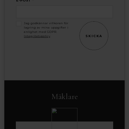
E-POST *
Jag godkännar villkoren för
lagring av mina uppgifter i
enlighet med GDPR.
Integritetspolicy
Mäklare