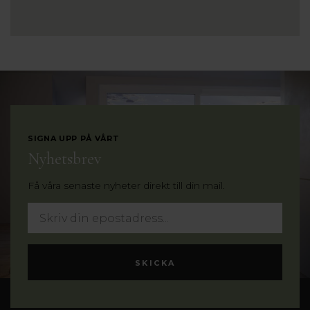
SIGNA UPP PÅ VÅRT
Nyhetsbrev
Få våra senaste nyheter direkt till din mail.