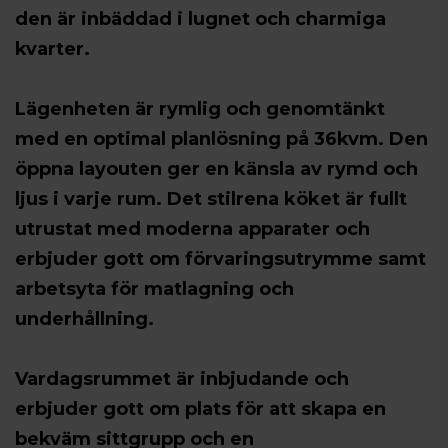
den är inbäddad i lugnet och charmiga
kvarter.
Lägenheten är rymlig och genomtänkt
med en optimal planlösning på 36kvm. Den
öppna layouten ger en känsla av rymd och
ljus i varje rum. Det stilrena köket är fullt
utrustat med moderna apparater och
erbjuder gott om förvaringsutrymme samt
arbetsyta för matlagning och
underhållning.
Vardagsrummet är inbjudande och
erbjuder gott om plats för att skapa en
bekväm sittgrupp och en