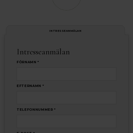
INTRESSEANMÄLAN
Intresseanmälan
FÖRNAMN *
EFTERNAMN *
TELEFONNUMMER *