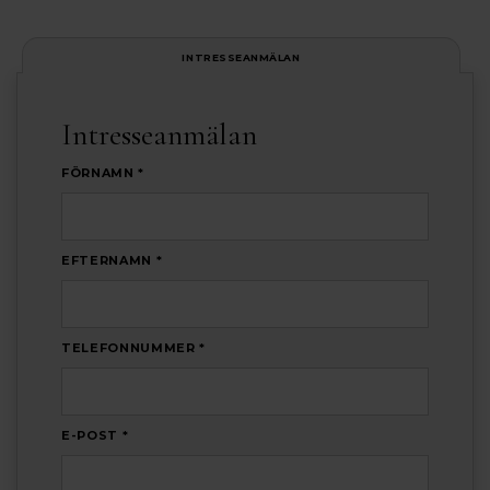
INTRESSEANMÄLAN
Intresseanmälan
FÖRNAMN *
EFTERNAMN *
TELEFONNUMMER *
E-POST *