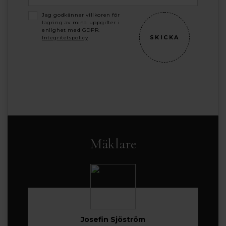
Jag godkännar villkoren för
lagring av mina uppgifter i
enlighet med GDPR.
Integritetspolicy
Mäklare
Josefin Sjöström