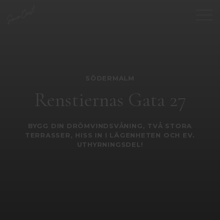
SÖDERMALM
Renstiernas Gata 27
BYGG DIN DRÖMVINDSVÅNING, TVÅ STORA
TERRASSER, HISS IN I LÄGENHETEN OCH EV.
UTHYRNINGSDEL!