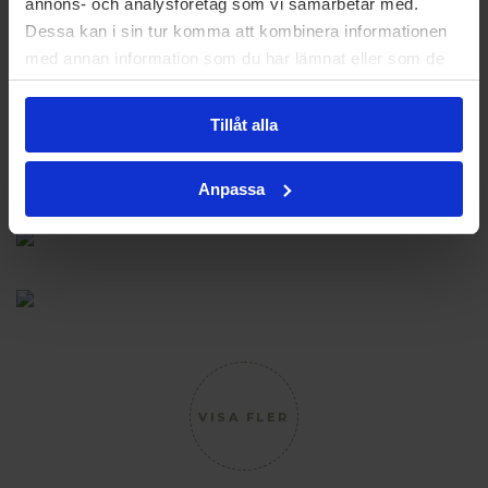
annons- och analysföretag som vi samarbetar med.
Dessa kan i sin tur komma att kombinera informationen
med annan information som du har lämnat eller som de
Planlösning
har samlat in när du har använt deras tjänster.
Dokument
Tillåt alla
Anpassa
VISA FLER