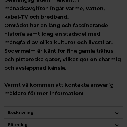
belåningsgraden markant. I
månadsavgiften ingår värme, vatten,
kabel-TV och bredband.
Området har en lång och fascinerande
historia samt idag en stadsdel med
mångfald av olika kulturer och livsstilar.
Södermalm är känt för fina gamla trähus
och pittoreska gator, vilket ger en charmig
och avslappnad känsla.
Varmt välkommen att kontakta ansvarig
mäklare för mer information!
Beskrivning
Förening