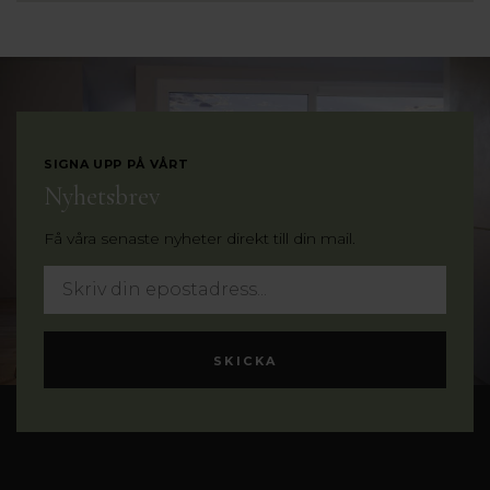
SIGNA UPP PÅ VÅRT
Nyhetsbrev
Få våra senaste nyheter direkt till din mail.