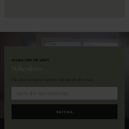
SIGNA UPP PÅ VÅRT
Nyhetsbrev
Få våra senaste nyheter direkt till din mail.