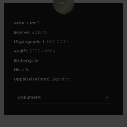
FAKTA
Antal rum:
3
Boarea:
82 kvm
Utgångspris:
11 000 000 kr
Avgift:
2 100 kr/mån
Balkong:
Ja
Hiss:
Ja
Upplåtelseform:
Lägenhet
Dokument