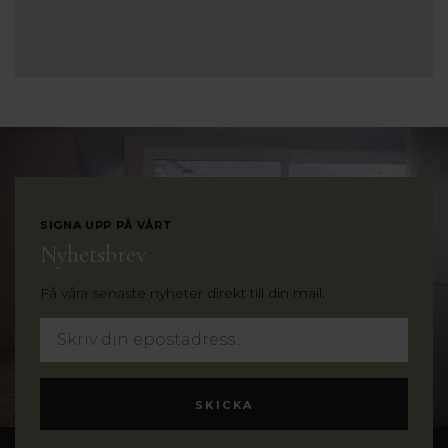
SIGNA UPP PÅ VÅRT
Nyhetsbrev
Få våra senaste nyheter direkt till din mail.