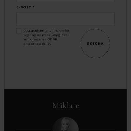
E-POST *
Jag godkännar villkoren för
lagring av mina uppgifter i
enlighet med GDPR.
Integritetspolicy
Mäklare