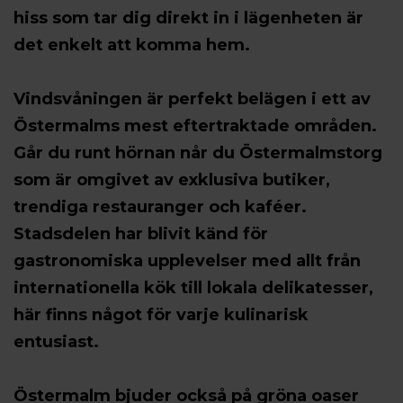
hiss som tar dig direkt in i lägenheten är
det enkelt att komma hem.
Vindsvåningen är perfekt belägen i ett av
Östermalms mest eftertraktade områden.
Går du runt hörnan når du Östermalmstorg
som är omgivet av exklusiva butiker,
trendiga restauranger och kaféer.
Stadsdelen har blivit känd för
gastronomiska upplevelser med allt från
internationella kök till lokala delikatesser,
här finns något för varje kulinarisk
entusiast.
Östermalm bjuder också på gröna oaser