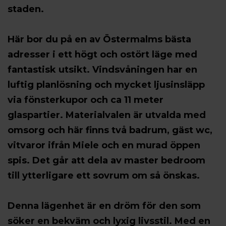
staden.
Här bor du på en av Östermalms bästa
adresser i ett högt och ostört läge med
fantastisk utsikt. Vindsvåningen har en
luftig planlösning och mycket ljusinsläpp
via fönsterkupor och ca 11 meter
glaspartier. Materialvalen är utvalda med
omsorg och här finns två badrum, gäst wc,
vitvaror ifrån Miele och en murad öppen
spis. Det går att dela av master bedroom
till ytterligare ett sovrum om så önskas.
Denna lägenhet är en dröm för den som
söker en bekväm och lyxig livsstil. Med en