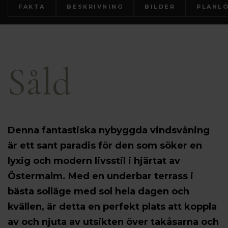
FAKTA
BESKRIVNING
BILDER
PLANL
Såld
Denna fantastiska nybyggda vindsvåning
är ett sant paradis för den som söker en
lyxig och modern livsstil i hjärtat av
Östermalm. Med en underbar terrass i
bästa solläge med sol hela dagen och
kvällen, är detta en perfekt plats att koppla
av och njuta av utsikten över takåsarna och