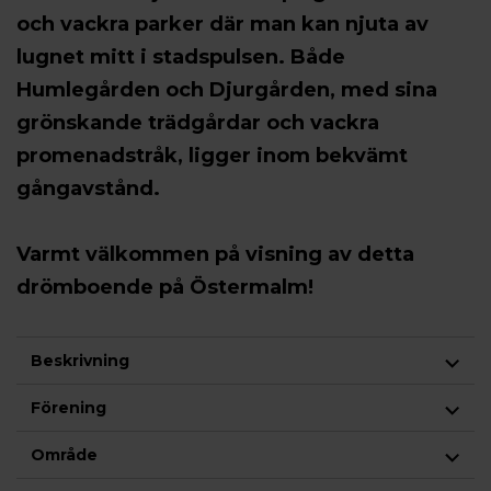
och vackra parker där man kan njuta av
lugnet mitt i stadspulsen. Både
Humlegården och Djurgården, med sina
grönskande trädgårdar och vackra
promenadstråk, ligger inom bekvämt
gångavstånd.
Varmt välkommen på visning av detta
drömboende på Östermalm!
Beskrivning
Förening
Område