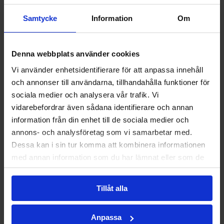
Samtycke
Information
Om
Planlösning
Dokument
Denna webbplats använder cookies
Vi använder enhetsidentifierare för att anpassa innehåll
och annonser till användarna, tillhandahålla funktioner för
sociala medier och analysera vår trafik. Vi
vidarebefordrar även sådana identifierare och annan
information från din enhet till de sociala medier och
annons- och analysföretag som vi samarbetar med.
Dessa kan i sin tur komma att kombinera informationen
med annan information som du har lämnat eller som de
har samlat in när du har använt deras tjänster.
Tillåt alla
Anpassa