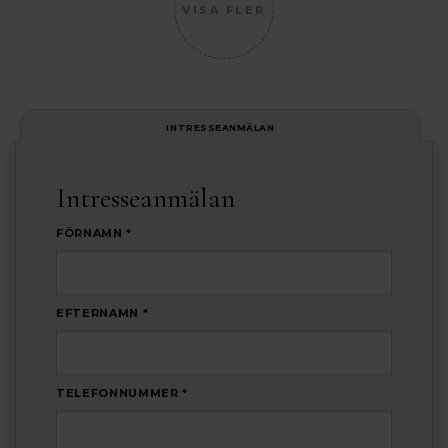
VISA FLER
INTRESSEANMÄLAN
Intresseanmälan
FÖRNAMN *
EFTERNAMN *
TELEFONNUMMER *