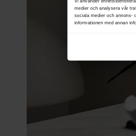
Vi använder enhetsidentifierar
medier och analysera vår traf
sociala medier och annons- 
informationen med annan info