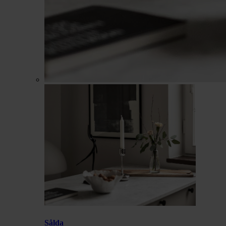
Sålda