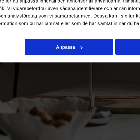
e för att anpassa innehåll och annonser till användarna, tillhanda
ik. Vi vidarebefordrar även sådana identifierare och annan informa
och analysföretag som vi samarbetar med. Dessa kan i sin tur 
rmation som du har lämnat eller som de har samlat in när du har
Anpassa