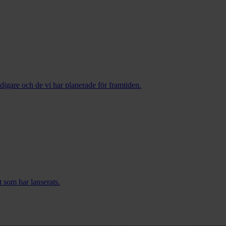
tidigare och de vi har planerade för framtiden.
t som har lanserats.