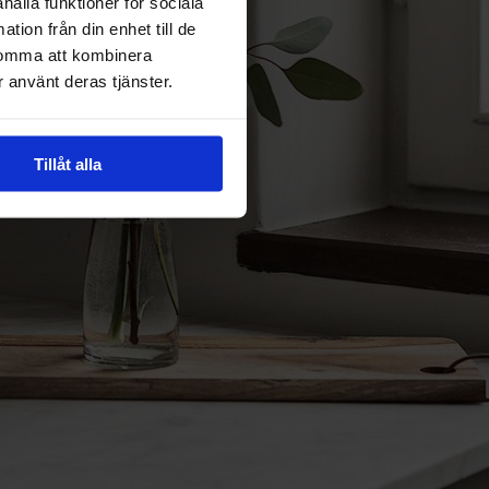
hålla funktioner för sociala
tion från din enhet till de
komma att kombinera
 använt deras tjänster.
Tillåt alla