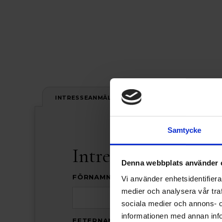
INTRESSEANMÄLAN
Samtycke
Intresseanmälan
Denna webbplats använder 
FÖRNAMN *
Vi använder enhetsidentifierar
medier och analysera vår traf
sociala medier och annons- 
informationen med annan info
EFTERNAMN *