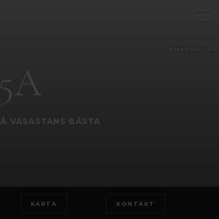
NYPRODUKTION
25A
PÅ VASASTANS BÄSTA
KARTA
KONTAKT