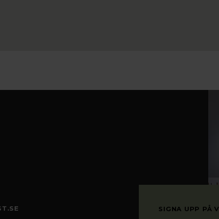
T.SE
SIGNA UPP PÅ 