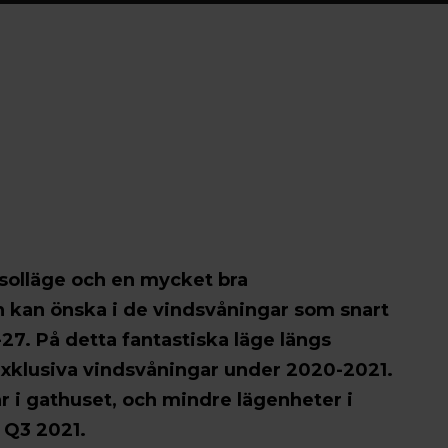
t solläge och en mycket bra
an kan önska i de vindsvåningar som snart
27. På detta fantastiska läge längs
exklusiva vindsvåningar under 2020-2021.
r i gathuset, och mindre lägenheter i
h Q3 2021.