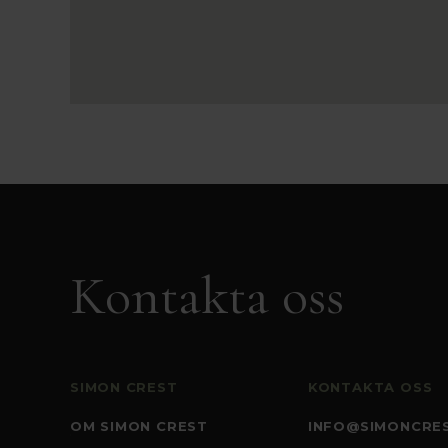
Kontakta oss
SIMON CREST
KONTAKTA OSS
OM SIMON CREST
INFO@SIMONCRES