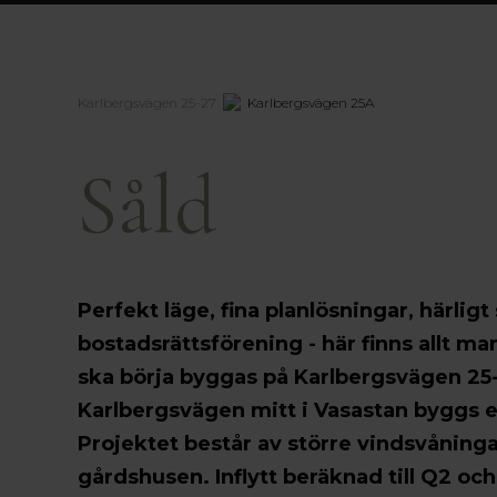
Karlbergsvägen 25-27
Karlbergsvägen 25A
Såld
Perfekt läge, fina planlösningar, härlig
bostadsrättsförening - här finns allt m
ska börja byggas på Karlbergsvägen 25-
Karlbergsvägen mitt i Vasastan byggs 
Projektet består av större vindsvåninga
gårdshusen. Inflytt beräknad till Q2 oc