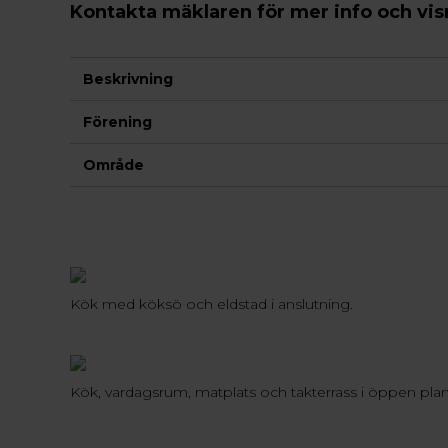
Kontakta mäklaren för mer info och vis
Beskrivning
Förening
Område
Kök med köksö och eldstad i anslutning.
Kök, vardagsrum, matplats och takterrass i öppen pla