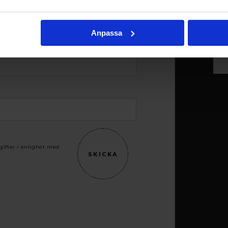
Anpassa
gifter i enlighet med