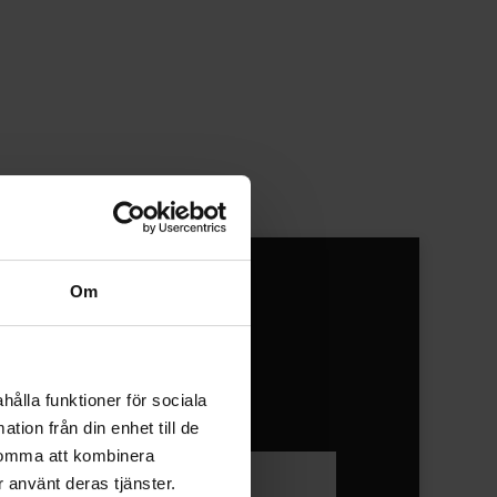
Om
Mäklare
hålla funktioner för sociala
tion från din enhet till de
komma att kombinera
 använt deras tjänster.