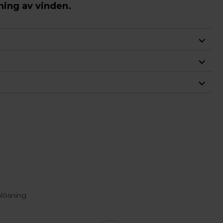
ning av vinden.
nlösning