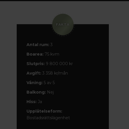
FAKTA
Antal rum:
3
Boarea:
75 kvm
Slutpris:
9 800 000 kr
Avgift:
3 358 kr/mån
Våning:
5 av 5
Balkong:
Nej
Hiss:
Ja
Upplåtelseform:
Bostadsrättslägenhet