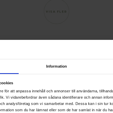
VISA FLER
Information
cookies
e för att anpassa innehåll och annonser till användarna, tillhanda
ik. Vi vidarebefordrar även sådana identifierare och annan informa
och analysföretag som vi samarbetar med. Dessa kan i sin tur 
rmation som du har lämnat eller som de har samlat in när du har