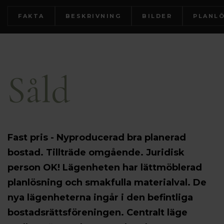
FAKTA
BESKRIVNING
BILDER
PLANL
Såld
Fast pris - Nyproducerad bra planerad
bostad. Tillträde omgående. Juridisk
person OK! Lägenheten har lättmöblerad
planlösning och smakfulla materialval. De
nya lägenheterna ingår i den befintliga
bostadsrättsföreningen. Centralt läge