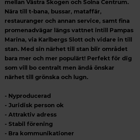
mellan Västra Skogen och Solna Centrum.
Nära till t-bana, bussar, mataffär,
restauranger och annan service, samt fina
promenadvägar längs vattnet intill Pampas
Marina, via Karlbergs Slott och vidare in till
stan. Med sin närhet till stan blir området
bara mer och mer populärt! Perfekt för dig
som vill bo centralt men ändå önskar
närhet till grönska och lugn.
- Nyproducerad
- Juridisk person ok
- Attraktiv adress
- Stabil förening
- Bra kommunikationer