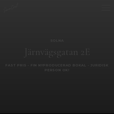
SOLNA
Järnvägsgatan 2E
FAST PRIS - FIN NYPRODUCERAD BOKAL - JURIDISK
PERSON OK!