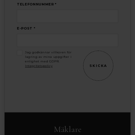
TELEFONNUMMER *
E-POST *
Jag godkännar villkoren för
lagring av mina uppgifter i
enlighet med GDPR.
Integritetspolicy
Mäklare