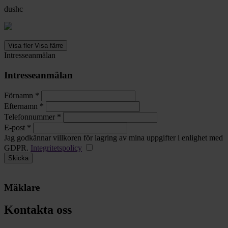
dushc
Visa fler
Visa färre
Intresseanmälan
Intresseanmälan
Förnamn *
Efternamn *
Telefonnummer *
E-post *
Jag godkännar villkoren för lagring av mina uppgifter i enlighet med
GDPR.
Integritetspolicy
Mäklare
Kontakta oss