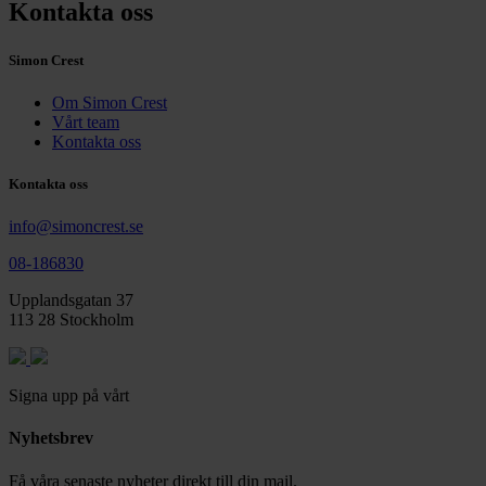
Kontakta oss
Simon Crest
Om Simon Crest
Vårt team
Kontakta oss
Kontakta oss
info@simoncrest.se
08-186830
Upplandsgatan 37
113 28 Stockholm
Signa upp på vårt
Nyhetsbrev
Få våra senaste nyheter direkt till din mail.