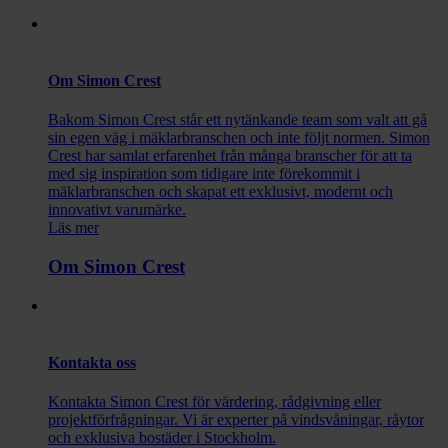
Om Simon Crest
Bakom Simon Crest står ett nytänkande team som valt att gå
sin egen väg i mäklarbranschen och inte följt normen. Simon
Crest har samlat erfarenhet från många branscher för att ta
med sig inspiration som tidigare inte förekommit i
mäklarbranschen och skapat ett exklusivt, modernt och
innovativt varumärke.
Läs mer
Om Simon Crest
Kontakta oss
Kontakta Simon Crest för värdering, rådgivning eller
projektförfrågningar. Vi är experter på vindsvåningar, råytor
och exklusiva bostäder i Stockholm.