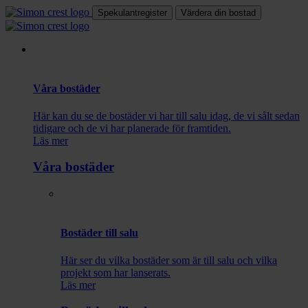
Spekulantregister
Värdera din bostad
Våra bostäder
Här kan du se de bostäder vi har till salu idag, de vi sålt sedan
tidigare och de vi har planerade för framtiden.
Läs mer
Våra bostäder
Bostäder till salu
Här ser du vilka bostäder som är till salu och vilka
projekt som har lanserats.
Läs mer