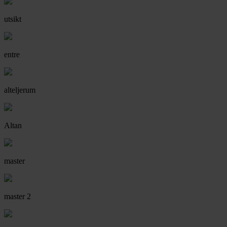
utsikt
entre
alteljerum
Altan
master
master 2