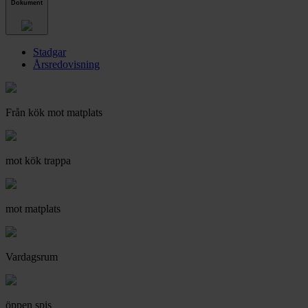
Dokument
Stadgar
Årsredovisning
Från kök mot matplats
mot kök trappa
mot matplats
Vardagsrum
öppen spis