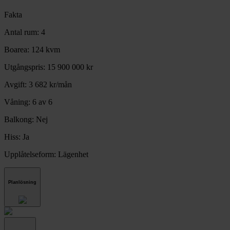
Fakta
Antal rum:
4
Boarea:
124 kvm
Utgångspris:
15 900 000 kr
Avgift:
3 682 kr/mån
Våning:
6 av 6
Balkong:
Nej
Hiss:
Ja
Upplåtelseform:
Lägenhet
Planlösning