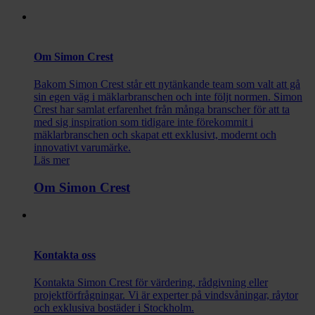
Om Simon Crest
Bakom Simon Crest står ett nytänkande team som valt att gå
sin egen väg i mäklarbranschen och inte följt normen. Simon
Crest har samlat erfarenhet från många branscher för att ta
med sig inspiration som tidigare inte förekommit i
mäklarbranschen och skapat ett exklusivt, modernt och
innovativt varumärke.
Läs mer
Om Simon Crest
Kontakta oss
Kontakta Simon Crest för värdering, rådgivning eller
projektförfrågningar. Vi är experter på vindsvåningar, råytor
och exklusiva bostäder i Stockholm.