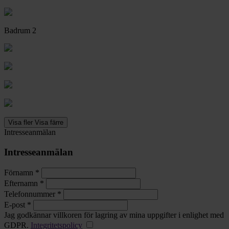
Badrum 2
Visa fler
Visa färre
Intresseanmälan
Intresseanmälan
Förnamn *
Efternamn *
Telefonnummer *
E-post *
Jag godkännar villkoren för lagring av mina uppgifter i enlighet med
GDPR.
Integritetspolicy