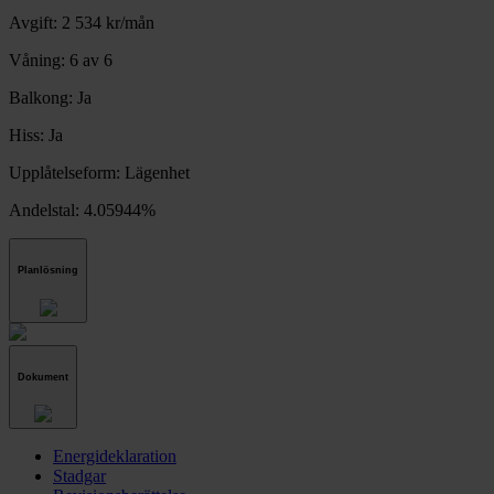
Avgift:
2 534 kr/mån
Våning:
6 av 6
Balkong:
Ja
Hiss:
Ja
Upplåtelseform:
Lägenhet
Andelstal:
4.05944%
Planlösning
Dokument
Energideklaration
Stadgar