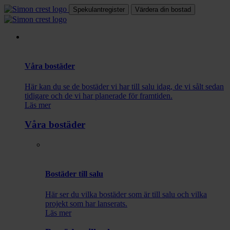
Spekulantregister
Värdera din bostad
Våra bostäder
Här kan du se de bostäder vi har till salu idag, de vi sålt sedan
tidigare och de vi har planerade för framtiden.
Läs mer
Våra bostäder
Bostäder till salu
Här ser du vilka bostäder som är till salu och vilka
projekt som har lanserats.
Läs mer