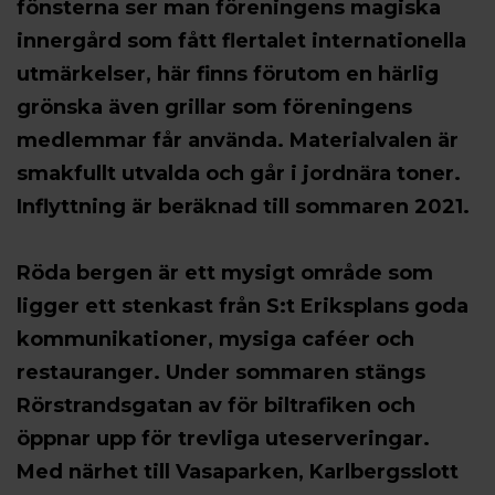
fönsterna ser man föreningens magiska
innergård som fått flertalet internationella
utmärkelser, här finns förutom en härlig
grönska även grillar som föreningens
medlemmar får använda. Materialvalen är
smakfullt utvalda och går i jordnära toner.
Inflyttning är beräknad till sommaren 2021.
Röda bergen är ett mysigt område som
ligger ett stenkast från S:t Eriksplans goda
kommunikationer, mysiga caféer och
restauranger. Under sommaren stängs
Rörstrandsgatan av för biltrafiken och
öppnar upp för trevliga uteserveringar.
Med närhet till Vasaparken, Karlbergsslott