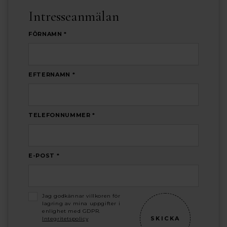
Intresseanmälan
FÖRNAMN *
EFTERNAMN *
TELEFONNUMMER *
E-POST *
Jag godkännar villkoren för
lagring av mina uppgifter i
enlighet med GDPR.
Integritetspolicy