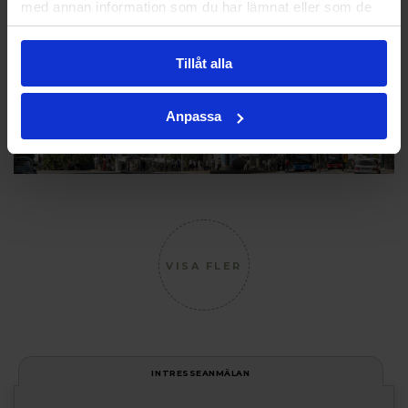
med annan information som du har lämnat eller som de
har samlat in när du har använt deras tjänster.
Tillåt alla
Anpassa
VISA FLER
INTRESSEANMÄLAN