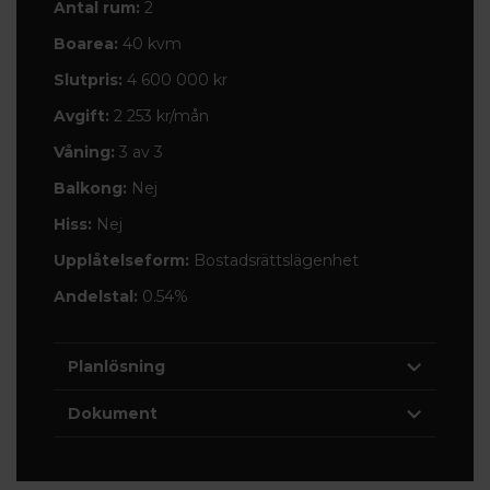
Antal rum:
2
Boarea:
40 kvm
Slutpris:
4 600 000 kr
Avgift:
2 253 kr/mån
Våning:
3 av 3
Balkong:
Nej
Hiss:
Nej
Upplåtelseform:
Bostadsrättslägenhet
Andelstal:
0.54%
Planlösning
Dokument