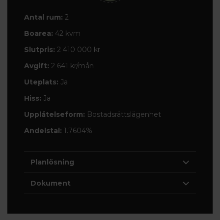
Antal rum:
2
Boarea:
42 kvm
Slutpris:
2 410 000 kr
Avgift:
2 641 kr/mån
Uteplats:
Ja
Hiss:
Ja
Upplåtelseform:
Bostadsrättslägenhet
Andelstal:
1.7604%
Planlösning
Dokument