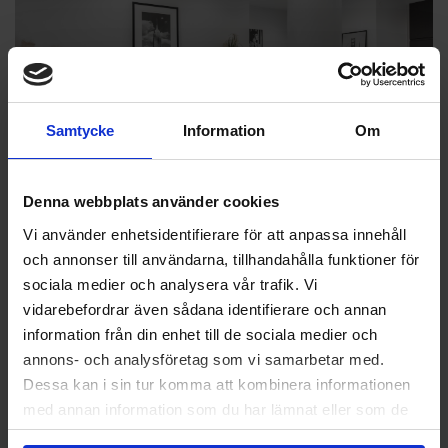
Samtycke
Information
Om
Denna webbplats använder cookies
Vi använder enhetsidentifierare för att anpassa innehåll
och annonser till användarna, tillhandahålla funktioner för
sociala medier och analysera vår trafik. Vi
vidarebefordrar även sådana identifierare och annan
information från din enhet till de sociala medier och
annons- och analysföretag som vi samarbetar med.
Dessa kan i sin tur komma att kombinera informationen
med annan information som du har lämnat eller som de
har samlat in när du har använt deras tjänster.