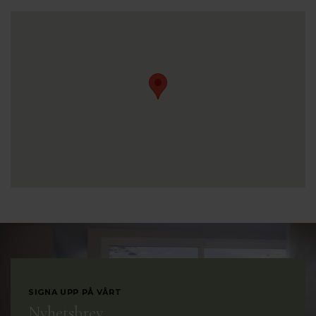
SIGNA UPP PÅ VÅRT
Nyhetsbrev