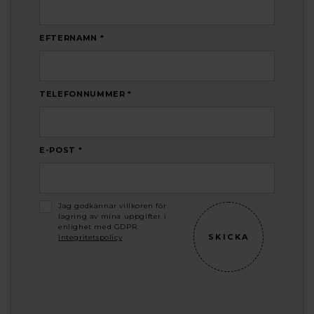
EFTERNAMN *
TELEFONNUMMER *
E-POST *
Jag godkännar villkoren för
lagring av mina uppgifter i
enlighet med GDPR.
Integritetspolicy