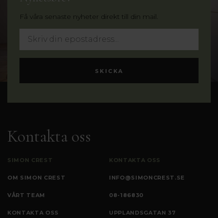
Få våra senaste nyheter direkt till din mail.
Kontakta oss
SIMON CREST
KONTAKTA OSS
OM SIMON CREST
INFO@SIMONCREST.SE
VÅRT TEAM
08-186830
KONTAKTA OSS
UPPLANDSGATAN 37