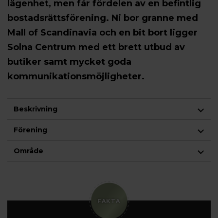
lägenhet, men får fördelen av en befintlig
bostadsrättsförening. Ni bor granne med
Mall of Scandinavia och en bit bort ligger
Solna Centrum med ett brett utbud av
butiker samt mycket goda
kommunikationsmöjligheter.
Beskrivning
Förening
Område
FAKTA