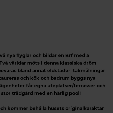
vå nya flyglar och bildar en Brf med 5
 Två världar möts i denna klassiska dröm
evaras bland annat eldstäder, takmålningar
staureras och kök och badrum byggs nya
 lägenheter får egna uteplatser/terrasser och
stor trädgård med en härlig pool!
 och kommer behålla husets originalkaraktär