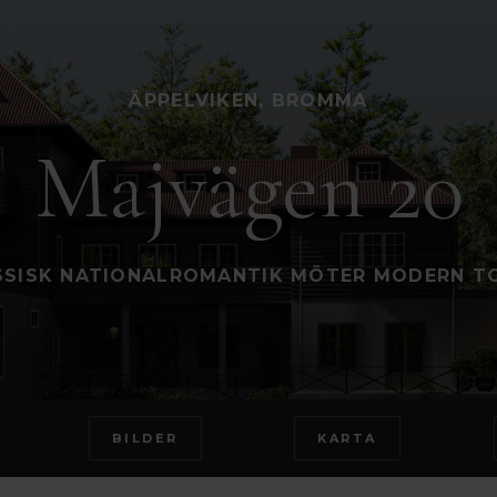
ÄPPELVIKEN, BROMMA
Majvägen 20
SSISK NATIONALROMANTIK MÖTER MODERN T
BILDER
KARTA