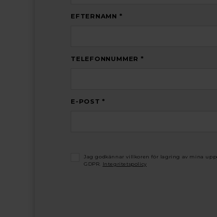
EFTERNAMN *
TELEFONNUMMER *
E-POST *
Jag godkännar villkoren för lagring av mina upp
GDPR.
Integritetspolicy