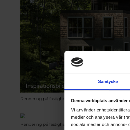
Samtycke
Rendering på fastighetens baksida
Denna webbplats använder 
Vi använder enhetsidentifierar
medier och analysera vår traf
Rendering på fastighetens framsida
sociala medier och annons- 