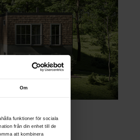
Om
hålla funktioner för sociala
tion från din enhet till de
komma att kombinera