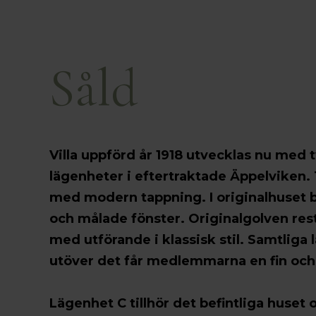
Såld
Villa uppförd år 1918 utvecklas nu med t
lägenheter i eftertraktade Äppelviken.
med modern tappning. I originalhuset b
och målade fönster. Originalgolven re
med utförande i klassisk stil. Samtliga
utöver det får medlemmarna en fin och 
Lägenhet C tillhör det befintliga huset