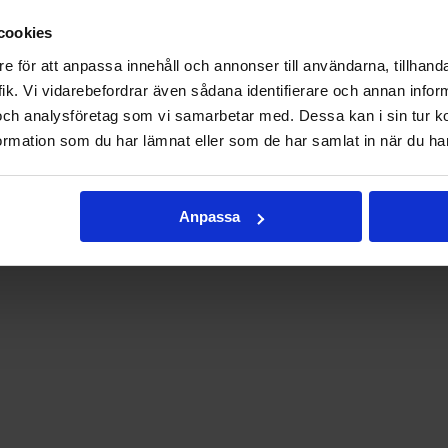
cookies
e för att anpassa innehåll och annonser till användarna, tillhanda
ik. Vi vidarebefordrar även sådana identifierare och annan informa
och analysföretag som vi samarbetar med. Dessa kan i sin tur 
rmation som du har lämnat eller som de har samlat in när du har
Anpassa